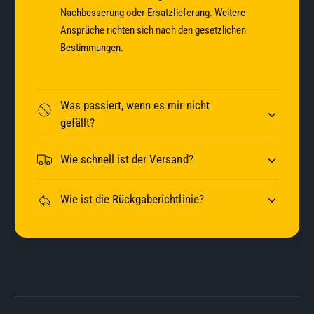
Nachbesserung oder Ersatzlieferung. Weitere
Ansprüche richten sich nach den gesetzlichen
Bestimmungen.
Was passiert, wenn es mir nicht
gefällt?
Wie schnell ist der Versand?
Wie ist die Rückgaberichtlinie?